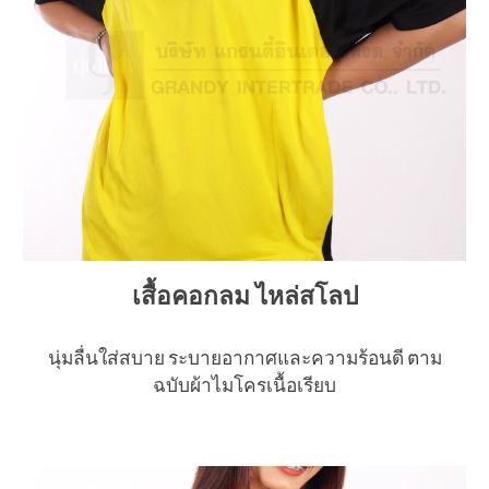
เสื้อคอกลม ไหล่สโลป
นุ่มลื่นใส่สบาย ระบายอากาศและความร้อนดี ตาม
ฉบับผ้าไมโครเนื้อเรียบ