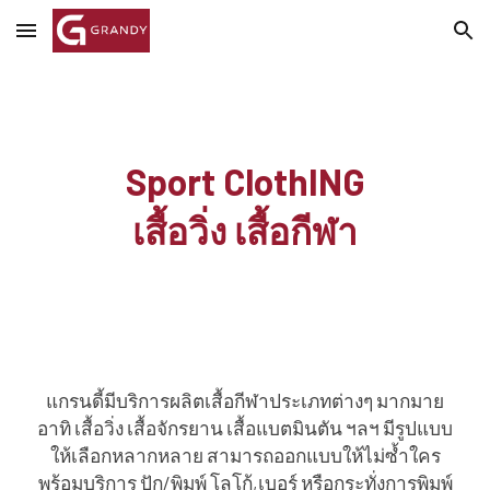
Skip to main content
Skip to navigation
Sport ClothING
เสื้อวิ่ง เสื้อกีฬา
แกรนดี้มีบริการผลิตเสื้อกีฬาประเภทต่างๆ มากมาย
อาทิ เสื้อวิ่ง เสื้อจักรยาน เสื้อแบตมินตัน ฯลฯ มีรูปแบบ
ให้เลือกหลากหลาย สามารถออกแบบให้ไม่ซ้ำใคร
พร้อมบริการ ปัก/พิมพ์ โลโก้,เบอร์ หรือกระทั่งการพิมพ์