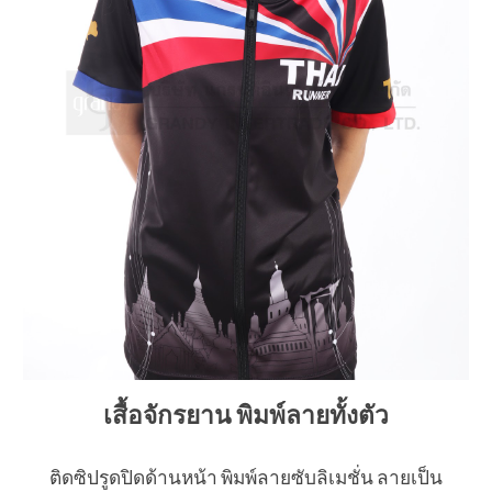
เสื้อจักรยาน พิมพ์ลายทั้งตัว
ติดซิปรูดปิดด้านหน้า พิมพ์ลายซับลิเมชั่น ลายเป็น