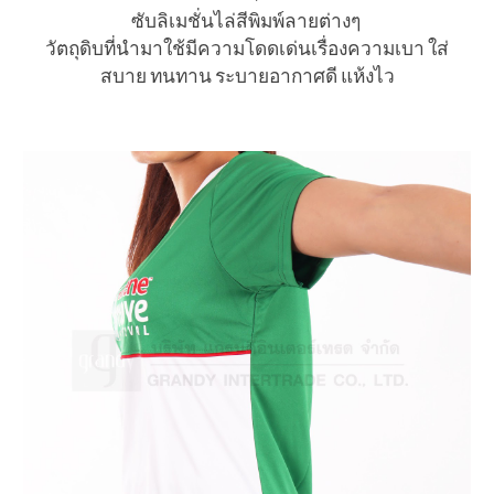
ซับลิเมชั่นไล่สีพิมพ์ลายต่างๆ
วัตถุดิบที่นำมาใช้มีความโดดเด่นเรื่องความเบา ใส่
สบาย ทนทาน ระบายอากาศดี แห้งไว