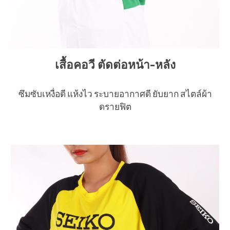
เสื้อคอวี ตัดต่อหน้า-หลัง
ซึมซับเหงื่อดี แห้งไว ระบายอากาศดี ยับยาก สไตล์ผ้า
ดรายฟิต