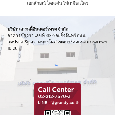
เอกลักษณ์ โดดเด่น ไม่เหมือนใคร
บริษัท แกรนดี้อินเตอร์เทรด จำกัด
อาคารชัยวรา เลขที่ 819 ซอยกิ่งจันทร์ ถนน
สุดประเสริฐ แขวงบางโคล่ เขตบางคอแหลม กรุงเทพฯ
10120