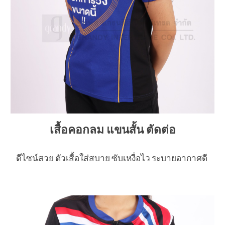
เสื้อคอกลม แขนสั้น ตัดต่อ
ดีไซน์สวย ตัวเสื้อใส่สบาย ซับเหงื่อไว ระบายอากาศดี