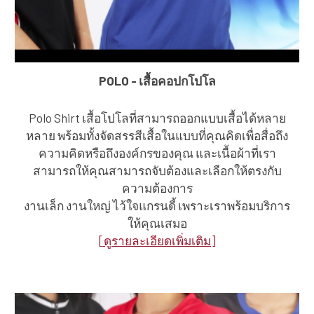
POLO - เสื้อคอปกโปโล
Polo Shirt เสื้อโปโลที่สามารถออกแบบเสื้อได้หลาย
หลาย พร้อมทั้งจัดสรรสีเสื้อในแบบที่คุณคิดเพื่อสื่อถึง
ความคิดหรือถึงองค์กรของคุณ และเนื้อผ้าที่เรา
สามารถให้คุณสามารถจับต้องและเลือกให้ตรงกับ
ความต้องการ
งานเล็ก งานใหญ่ ไว้ใจแกรนดี้ เพราะเราพร้อมบริการ
ให้คุณเสมอ
[ดูรายละเอียดเพิ่มเติม]