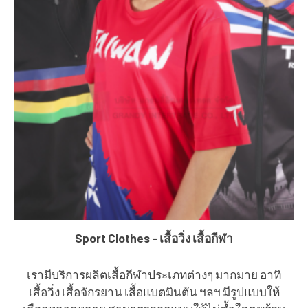
Sport Clothes - เสื้อวิ่ง เสื้อกีฬา
เรามีบริการผลิตเสื้อกีฬาประเภทต่างๆ มากมาย อาทิ
เสื้อวิ่ง เสื้อจักรยาน เสื้อแบตมินตัน ฯลฯ มีรูปแบบให้