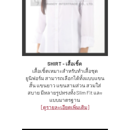
SHIRT - เสื้อเชิ้ต
เสื้อเชิ้ตเหมาะสำหรับทำเสื้อชุด
ยูนิฟอร์ม สามารถเลือกได้ทั้งแบบแขน
สั้น แขนยาว แขนสามส่วน สวมใส่
สบาย มีหลายรูปทรงทั้ง Slim Fit และ
แบบมาตรฐาน
[ดูรายละเอียดเพิ่มเติม]