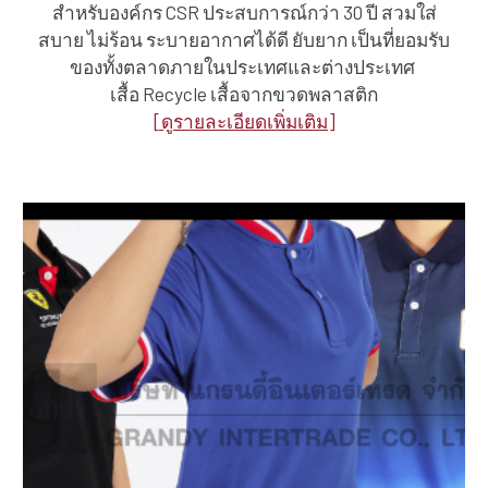
สำหรับองค์กร CSR ประสบการณ์กว่า 30 ปี สวมใส่
สบาย ไม่ร้อน ระบายอากาศได้ดี ยับยาก เป็นที่ยอมรับ
ของทั้งตลาดภายในประเทศและต่างประเทศ
เสื้อ Recycle เสื้อจากขวดพลาสติก
[ดูรายละเอียดเพิ่มเติม]