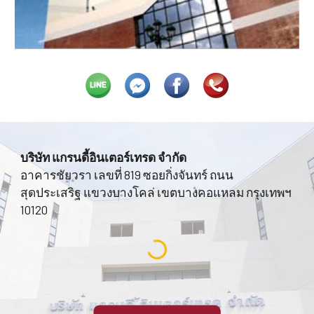
บริษัท แกรนดี้อินเตอร์เทรด จำกัด
อาคารชัยวรา เลขที่ 819 ซอยกิ่งจันทร์ ถนน
สุดประเสริฐ แขวงบางโคล่ เขตบางคอแหลม กรุงเทพฯ
10120