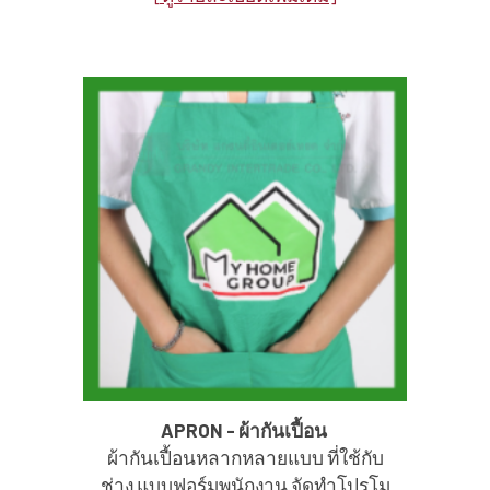
APRON - ผ้ากันเปื้อน
ผ้ากันเปื้อนหลากหลายแบบ ที่ใช้กับ
ช่าง แบบฟอร์มพนักงาน จัดทำโปรโม