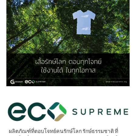
ผลิตภัณฑ์ที่ตอบโจทย์คนรักษ์โลก รักษ์ธรรมชาติ ที่