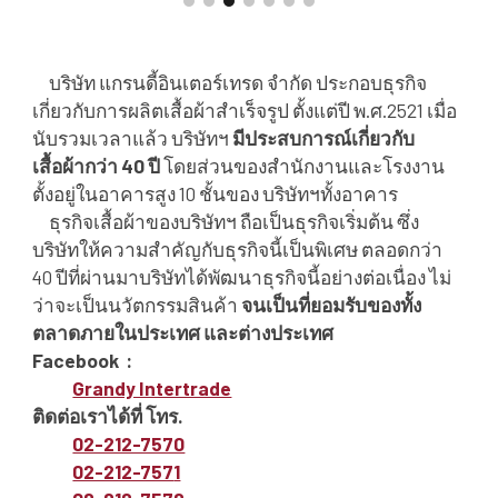
บริษัท แกรนดี้อินเตอร์เทรด จำกัด ประกอบธุรกิจ
เกี่ยวกับการผลิตเสื้อผ้าสำเร็จรูป ตั้งแต่ปี พ.ศ.2521 เมื่อ
นับรวมเวลาแล้ว บริษัทฯ
มีประสบการณ์เกี่ยวกับ
เสื้อผ้ากว่า 40 ปี
โดยส่วนของสำนักงานและโรงงาน
ตั้งอยู่ในอาคารสูง 10 ชั้นของ บริษัทฯทั้งอาคาร
ธุรกิจเสื้อผ้าของบริษัทฯ ถือเป็นธุรกิจเริ่มต้น ซึ่ง
บริษัทให้ความสำคัญกับธุรกิจนี้เป็นพิเศษ ตลอดกว่า
40 ปีที่ผ่านมาบริษัทได้พัฒนาธุรกิจนี้อย่างต่อเนื่อง ไม่
ว่าจะเป็นนวัตกรรมสินค้า
จนเป็นที่ยอมรับของทั้ง
ตลาดภายในประเทศ และต่างประเทศ
Facebook :
Grandy Intertrade
ติดต่อเราได้ที่ โทร.
02-212-7570
02-212-757
1