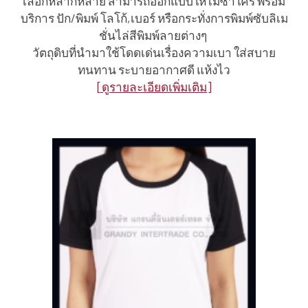
เลือกหลากหลาย สามารถออกแบบให้ไม่ซ้ำใคร พร้อม
บริการ ปัก/พิมพ์ โลโก้,เบอร์ หรือกระทั่งการพิมพ์ซับลิเม
ชั่นไล่สีพิมพ์ลายต่างๆ
วัตถุดิบที่นำมาใช้โดดเด่นเรื่องความเบา ใส่สบาย
ทนทาน ระบายอากาศดี แห้งไว
[ดูรายละเอียดเพิ่มเติม]