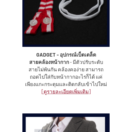
GADGET - อุปกรณ์เบ็ดเตล็ด
สายคล้องหน้ากาก
- มีตัวปรับระดับ
สายไม่พันกัน คล้องคอง่าย สามารถ
ถอดไปใส่กับหน้ากากอะไรก็ได้ แค่
เพียงแกะกระดุมและติดกลับเข้าไปใหม่
[ดูรายละเอียดเพิ่มเติม]